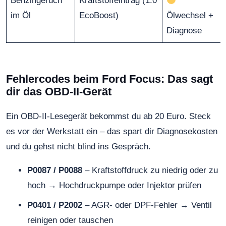
Benzingeruch
Kraftstoffeintrag (1.0
im Öl
EcoBoost)
Ölwechsel +
Diagnose
Fehlercodes beim Ford Focus: Das sagt
dir das OBD-II-Gerät
Ein OBD-II-Lesegerät bekommst du ab 20 Euro. Steck
es vor der Werkstatt ein – das spart dir Diagnosekosten
und du gehst nicht blind ins Gespräch.
P0087 / P0088
– Kraftstoffdruck zu niedrig oder zu
hoch → Hochdruckpumpe oder Injektor prüfen
P0401 / P2002
– AGR- oder DPF-Fehler → Ventil
reinigen oder tauschen