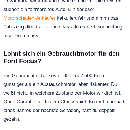
Privatmarkt wirst du kaum Käufer finden – die meisten
suchen ein fahrbereites Auto. Ein seriöser
Motorschaden-Ankäufer
kalkuliert fair und nimmt das
Fahrzeug direkt ab – ohne dass du es erst wochenlang
inserieren musst.
Lohnt sich ein Gebrauchtmotor für den
Ford Focus?
Ein Gebrauchtmotor kostet 800 bis 2.500 Euro –
günstiger als ein Austauschmotor, aber riskanter. Du
weißt nicht, in welchem Zustand der Motor wirklich ist.
Ohne Garantie ist das ein Glücksspiel. Kommt innerhalb
eines Jahres der nächste Schaden, hast du doppelt
gezahlt.