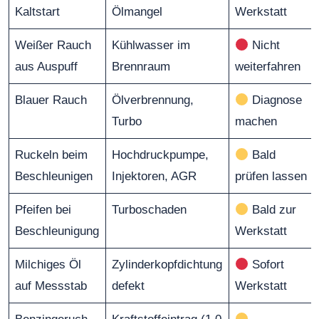
Kaltstart
Ölmangel
Werkstatt
Weißer Rauch
Kühlwasser im
Nicht
aus Auspuff
Brennraum
weiterfahren
Blauer Rauch
Ölverbrennung,
Diagnose
Turbo
machen
Ruckeln beim
Hochdruckpumpe,
Bald
Beschleunigen
Injektoren, AGR
prüfen lassen
Pfeifen bei
Turboschaden
Bald zur
Beschleunigung
Werkstatt
Milchiges Öl
Zylinderkopfdichtung
Sofort
auf Messstab
defekt
Werkstatt