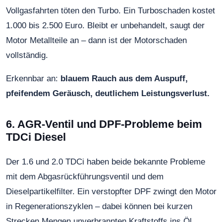
Vollgasfahrten töten den Turbo. Ein Turboschaden kostet
1.000 bis 2.500 Euro. Bleibt er unbehandelt, saugt der
Motor Metallteile an – dann ist der Motorschaden
vollständig.
Erkennbar an:
blauem Rauch aus dem Auspuff,
pfeifendem Geräusch, deutlichem Leistungsverlust.
6. AGR-Ventil und DPF-Probleme beim
TDCi Diesel
Der 1.6 und 2.0 TDCi haben beide bekannte Probleme
mit dem Abgasrückführungsventil und dem
Dieselpartikelfilter. Ein verstopfter DPF zwingt den Motor
in Regenerationszyklen – dabei können bei kurzen
Strecken Mengen unverbrannten Kraftstoffs ins Öl