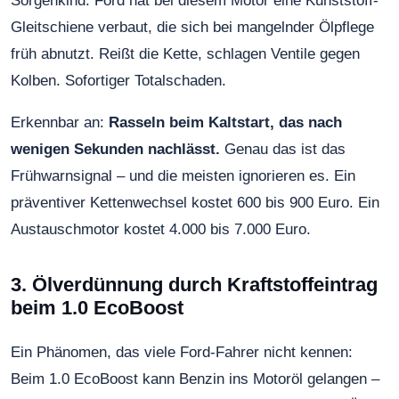
Sorgenkind. Ford hat bei diesem Motor eine Kunststoff-
Gleitschiene verbaut, die sich bei mangelnder Ölpflege
früh abnutzt. Reißt die Kette, schlagen Ventile gegen
Kolben. Sofortiger Totalschaden.
Erkennbar an:
Rasseln beim Kaltstart, das nach
wenigen Sekunden nachlässt.
Genau das ist das
Frühwarnsignal – und die meisten ignorieren es. Ein
präventiver Kettenwechsel kostet 600 bis 900 Euro. Ein
Austauschmotor kostet 4.000 bis 7.000 Euro.
3. Ölverdünnung durch Kraftstoffeintrag
beim 1.0 EcoBoost
Ein Phänomen, das viele Ford-Fahrer nicht kennen:
Beim 1.0 EcoBoost kann Benzin ins Motoröl gelangen –