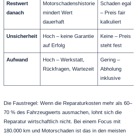
Restwert
Motorschadenshistorie
Schaden egal
danach
mindert Wert
– Preis fair
dauerhaft
kalkuliert
Unsicherheit
Hoch – keine Garantie
Keine – Preis
auf Erfolg
steht fest
Aufwand
Hoch – Werkstatt,
Gering –
Rückfragen, Wartezeit
Abholung
inklusive
Die Faustregel: Wenn die Reparaturkosten mehr als 60–
70 % des Fahrzeugwerts ausmachen, lohnt sich die
Reparatur wirtschaftlich nicht. Bei einem Focus mit
180.000 km und Motorschaden ist das in den meisten