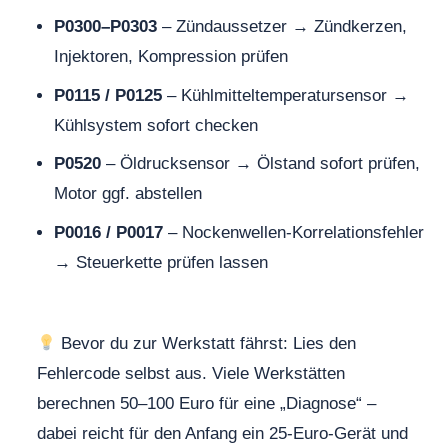
P0300–P0303
– Zündaussetzer → Zündkerzen,
Injektoren, Kompression prüfen
P0115 / P0125
– Kühlmitteltemperatursensor →
Kühlsystem sofort checken
P0520
– Öldrucksensor → Ölstand sofort prüfen,
Motor ggf. abstellen
P0016 / P0017
– Nockenwellen-Korrelationsfehler
→ Steuerkette prüfen lassen
Bevor du zur Werkstatt fährst: Lies den
Fehlercode selbst aus. Viele Werkstätten
berechnen 50–100 Euro für eine „Diagnose“ –
dabei reicht für den Anfang ein 25-Euro-Gerät und