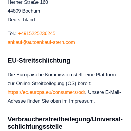
Herner Straße 160
44809 Bochum
Deutschland
Tel.:
+4915225236245
ankauf@autoankauf-stern.com
EU-Streitschlichtung
Die Europäische Kommission stellt eine Plattform
zur Online-Streitbeilegung (OS) bereit:
https://ec.europa.eu/consumers/odr
. Unsere E-Mail-
Adresse finden Sie oben im Impressum.
Verbraucher­streit­beilegung/Universal­
schlichtungs­stelle