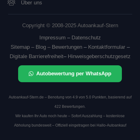
Über uns
Copyright © 2008-2025 Autoankauf-Stern
Impressum
–
Datenschutz
Sitemap –
Blog
–
Bewertungen
–
Kontaktformular
–
Digitale Barrierefreiheit
–
Hinweisgeberschutzgesetz
Autobewertung per WhatsApp
Autoankauf-Stern.de – Benotung von 4.9 von 5.0 Punkten, basierend auf
422 Bewertungen.
Wir kaufen Ihr Auto noch heute – Sofort Auszahlung – kostenlose
Abholung bundesweit – Offiziell eingetragen bei
Hallo-Autoankauf