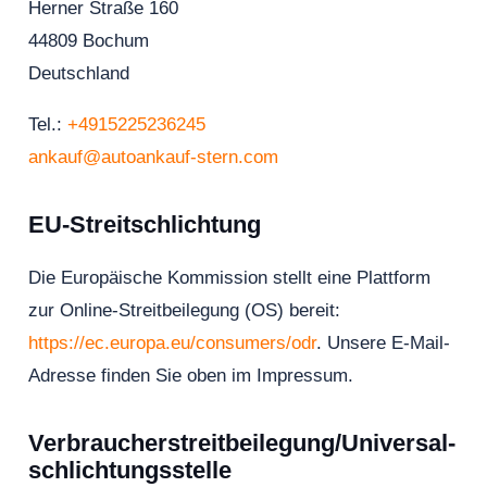
Herner Straße 160
44809 Bochum
Deutschland
Tel.:
+4915225236245
ankauf@autoankauf-stern.com
EU-Streitschlichtung
Die Europäische Kommission stellt eine Plattform
zur Online-Streitbeilegung (OS) bereit:
https://ec.europa.eu/consumers/odr
. Unsere E-Mail-
Adresse finden Sie oben im Impressum.
Verbraucher­streit­beilegung/Universal­
schlichtungs­stelle