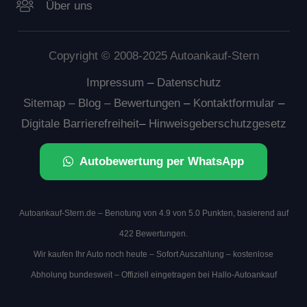
Über uns
Copyright © 2008-2025 Autoankauf-Stern
Impressum
–
Datenschutz
Sitemap –
Blog
–
Bewertungen
–
Kontaktformular
–
Digitale Barrierefreiheit
–
Hinweisgeberschutzgesetz
Autobewertung per WhatsApp
Autoankauf-Stern.de – Benotung von 4.9 von 5.0 Punkten, basierend auf
422 Bewertungen.
Wir kaufen Ihr Auto noch heute – Sofort Auszahlung – kostenlose
Abholung bundesweit – Offiziell eingetragen bei
Hallo-Autoankauf