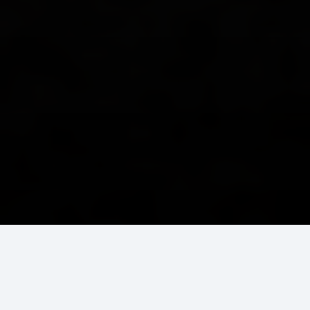
Jetzt erreichbar
01522 5236 245