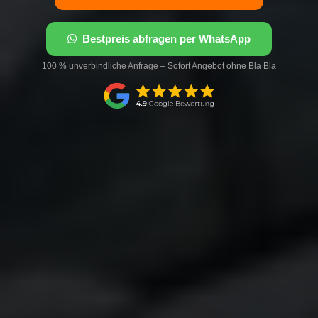
Bestpreis abfragen per WhatsApp
100 % unverbindliche Anfrage – Sofort Angebot ohne Bla Bla