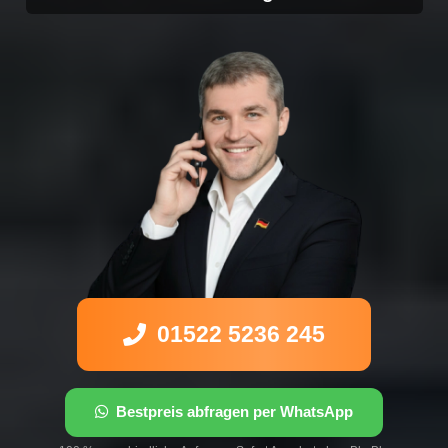
01522 5236 245
Bestpreis abfragen per WhatsApp