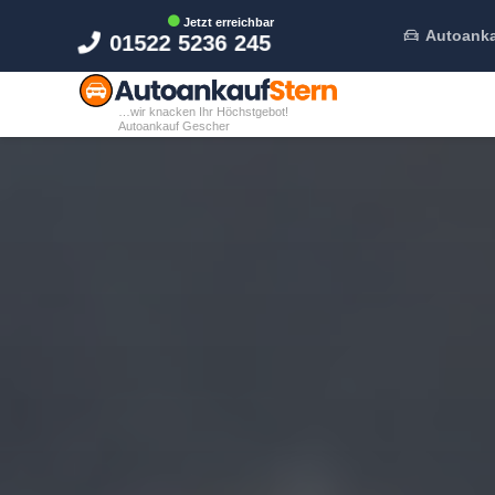
Jetzt erreichbar
Autoanka
01522 5236 245
…wir knacken Ihr Höchstgebot!
Autoankauf Gescher