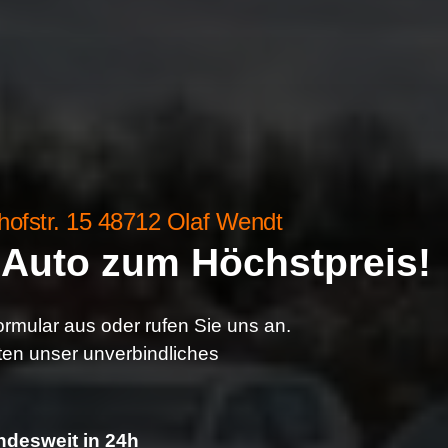
ofstr. 15 48712 Olaf Wendt
r Auto zum Höchstpreis!
rmular aus oder rufen Sie uns an.
ten unser unverbindliches
desweit in 24h