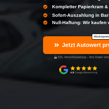
Kompletter Papierkram 
Sofort-Auszahlung in Bar
Null-Haftung: Wir kaufen
Höchstpreis
Jetzt Autowert pr
SSL-Verschlüsselung – Ihre Daten sind