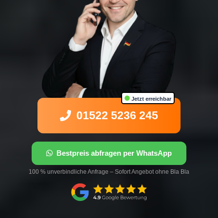
Jetzt erreichbar
01522 5236 245
Bestpreis abfragen per WhatsApp
100 % unverbindliche Anfrage – Sofort Angebot ohne Bla Bla