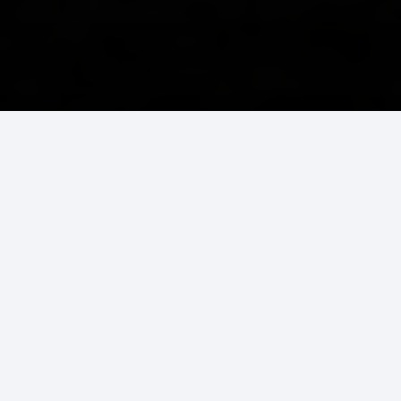
Jetzt erreichbar
01522 5236 245