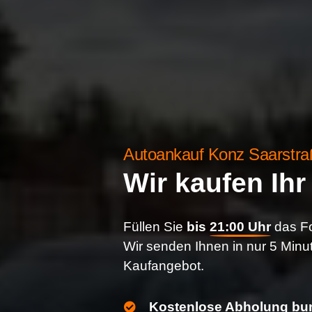
Autoankauf Konz Saarstra
Wir kaufen Ih
Füllen Sie
bis
21:00 Uhr
das Fo
Wir senden Ihnen in nur 5 Minu
Kaufangebot.
Kostenlose Abholung bun