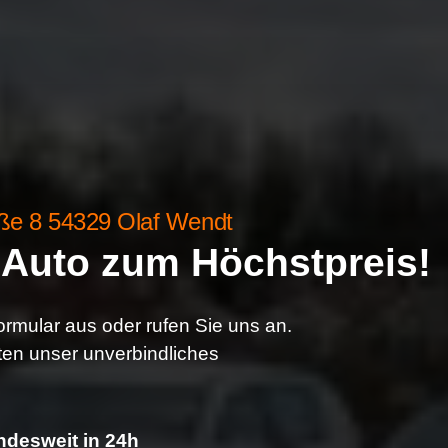
ße 8 54329 Olaf Wendt
r Auto zum Höchstpreis!
rmular aus oder rufen Sie uns an.
ten unser unverbindliches
desweit in 24h