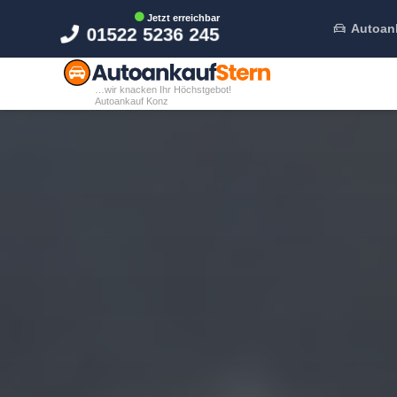
Jetzt erreichbar
Autoan
01522 5236 245
…wir knacken Ihr Höchstgebot!
Autoankauf Konz