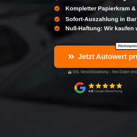
Kompletter Papierkram 
Sofort-Auszahlung in Bar
Null-Haftung: Wir kaufen
Höchstpreis
Jetzt Autowert pr
SSL-Verschlüsselung – Ihre Daten sind