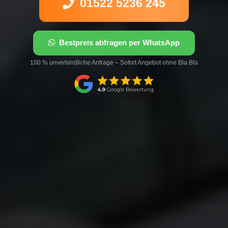
01522 5236 245
Bestpreis abfragen per WhatsApp
100 % unverbindliche Anfrage – Sofort Angebot ohne Bla Bla