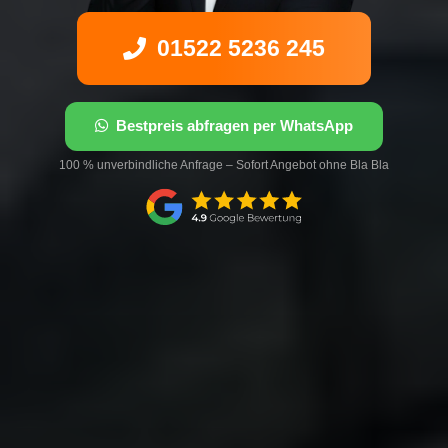
01522 5236 245
Bestpreis abfragen per WhatsApp
100 % unverbindliche Anfrage – Sofort Angebot ohne Bla Bla