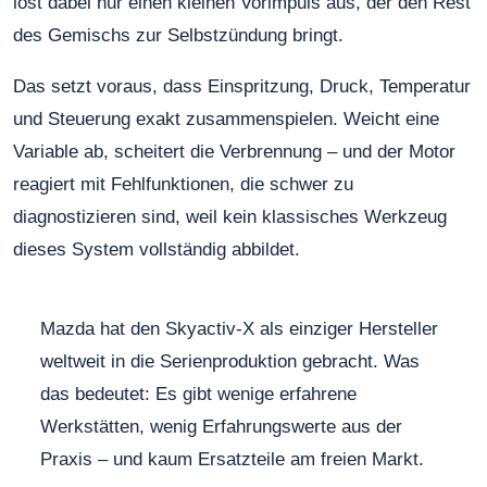
löst dabei nur einen kleinen Vorimpuls aus, der den Rest
des Gemischs zur Selbstzündung bringt.
Das setzt voraus, dass Einspritzung, Druck, Temperatur
und Steuerung exakt zusammenspielen. Weicht eine
Variable ab, scheitert die Verbrennung – und der Motor
reagiert mit Fehlfunktionen, die schwer zu
diagnostizieren sind, weil kein klassisches Werkzeug
dieses System vollständig abbildet.
Mazda hat den Skyactiv-X als einziger Hersteller
weltweit in die Serienproduktion gebracht. Was
das bedeutet: Es gibt wenige erfahrene
Werkstätten, wenig Erfahrungswerte aus der
Praxis – und kaum Ersatzteile am freien Markt.