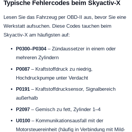
Typische Fehlercodes beim Skyactiv-X
Lesen Sie das Fahrzeug per OBD-II aus, bevor Sie eine
Werkstatt aufsuchen. Diese Codes tauchen beim
Skyactiv-X am häufigsten auf:
P0300–P0304
– Zündaussetzer in einem oder
mehreren Zylindern
P0087
– Kraftstoffdruck zu niedrig,
Hochdruckpumpe unter Verdacht
P0191
– Kraftstoffdrucksensor, Signalbereich
außerhalb
P2097
– Gemisch zu fett, Zylinder 1–4
U0100
– Kommunikationsausfall mit der
Motorsteuereinheit (häufig in Verbindung mit Mild-