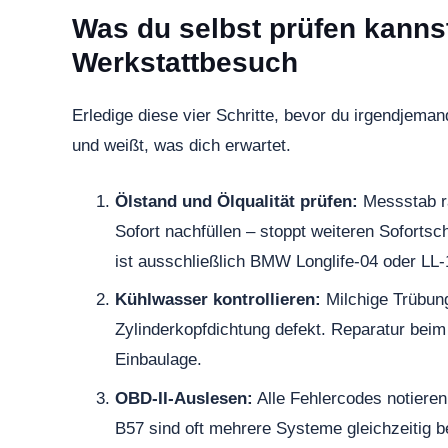
Was du selbst prüfen kanns
Werkstattbesuch
Erledige diese vier Schritte, bevor du irgendjema
und weißt, was dich erwartet.
Ölstand und Ölqualität prüfen:
Messstab ra
Sofort nachfüllen – stoppt weiteren Sofortsc
ist ausschließlich BMW Longlife-04 oder LL
Kühlwasser kontrollieren:
Milchige Trübung
Zylinderkopfdichtung defekt. Reparatur beim
Einbaulage.
OBD-II-Auslesen:
Alle Fehlercodes notiere
B57 sind oft mehrere Systeme gleichzeitig be