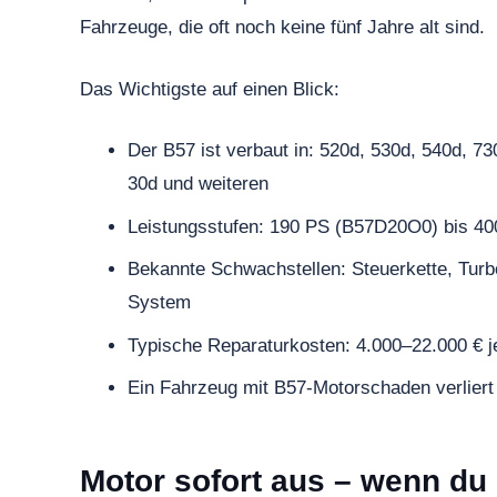
Fahrzeuge, die oft noch keine fünf Jahre alt sind.
Das Wichtigste auf einen Blick:
Der B57 ist verbaut in: 520d, 530d, 540d, 7
30d und weiteren
Leistungsstufen: 190 PS (B57D20O0) bis 4
Bekannte Schwachstellen: Steuerkette, Turbo
System
Typische Reparaturkosten: 4.000–22.000 € j
Ein Fahrzeug mit B57-Motorschaden verlier
Motor sofort aus – wenn du