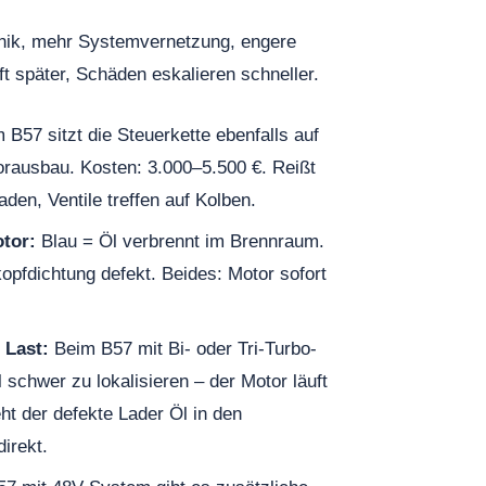
onik, mehr Systemvernetzung, engere
 später, Schäden eskalieren schneller.
B57 sitzt die Steuerkette ebenfalls auf
orausbau. Kosten: 3.000–5.500 €. Reißt
aden, Ventile treffen auf Kolben.
tor:
Blau = Öl verbrennt im Brennraum.
pfdichtung defekt. Beides: Motor sofort
 Last:
Beim B57 mit Bi- oder Tri-Turbo-
l schwer zu lokalisieren – der Motor läuft
eht der defekte Lader Öl in den
irekt.