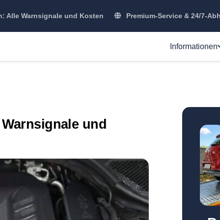
 Alle Warnsignale und Kosten
Premium-Service & 24/7-Ab
Informationen
 Warnsignale und