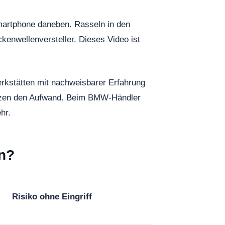
martphone daneben. Rasseln in den
enwellenversteller. Dieses Video ist
rkstätten mit nachweisbarer Erfahrung
ätzen den Aufwand. Beim BMW-Händler
hr.
n?
Risiko ohne Eingriff