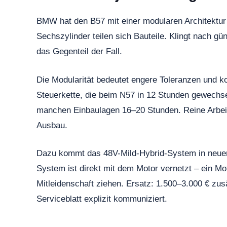
BMW hat den B57 mit einer modularen Architektur 
Sechszylinder teilen sich Bauteile. Klingt nach gün
das Gegenteil der Fall.
Die Modularität bedeutet engere Toleranzen und 
Steuerkette, die beim N57 in 12 Stunden gewechse
manchen Einbaulagen 16–20 Stunden. Reine Arbeits
Ausbau.
Dazu kommt das 48V-Mild-Hybrid-System in neuer
System ist direkt mit dem Motor vernetzt – ein M
Mitleidenschaft ziehen. Ersatz: 1.500–3.000 € zu
Serviceblatt explizit kommuniziert.