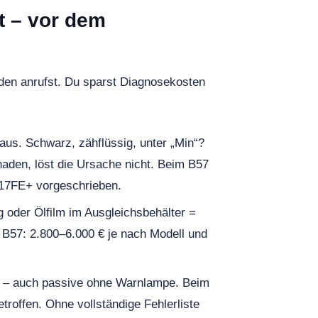
t – vor dem
nden anrufst. Du sparst Diagnosekosten
us. Schwarz, zähflüssig, unter „Min“?
haden, löst die Ursache nicht. Beim B57
-17FE+ vorgeschrieben.
 oder Ölfilm im Ausgleichsbehälter =
 B57: 2.800–6.000 € je nach Modell und
n – auch passive ohne Warnlampe. Beim
troffen. Ohne vollständige Fehlerliste