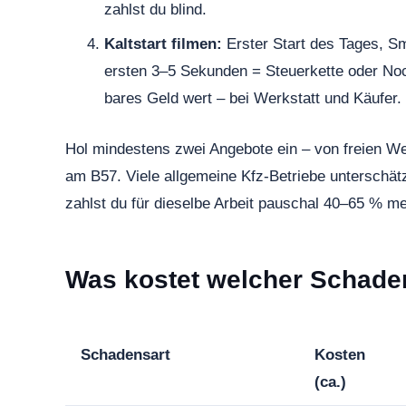
zahlst du blind.
Kaltstart filmen:
Erster Start des Tages, S
ersten 3–5 Sekunden = Steuerkette oder Nock
bares Geld wert – bei Werkstatt und Käufer.
Hol mindestens zwei Angebote ein – von freien We
am B57. Viele allgemeine Kfz-Betriebe untersch
zahlst du für dieselbe Arbeit pauschal 40–65 % me
Was kostet welcher Schade
Schadensart
Kosten
(ca.)