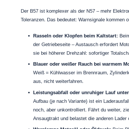
Der B57 ist komplexer als der N57 – mehr Elektr
Toleranzen. Das bedeutet: Warnsignale kommen oft
Rasseln oder Klopfen beim Kaltstart:
Beim 
der Getriebeseite – Austausch erfordert Mot
sie bei höherer Drehzahl: sofortiger Totalsch
Blauer oder weißer Rauch bei warmem Mo
Weiß = Kühlwasser im Brennraum, Zylinderko
aus, nicht weiterfahren.
Leistungsabfall oder unruhiger Lauf unter
Aufbau (je nach Variante) ist ein Laderausfal
noch, aber unkontrolliert. Fährt du weiter, zi
Ansaugtrakt und belastet die anderen Lader d