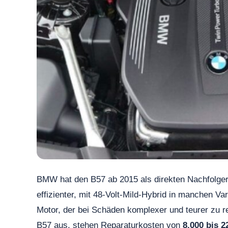
BMW hat den B57 ab 2015 als direkten Nachfolger
effizienter, mit 48-Volt-Mild-Hybrid in manchen Va
Motor, der bei Schäden komplexer und teurer zu rep
B57 aus, stehen Reparaturkosten von
8.000 bis 2