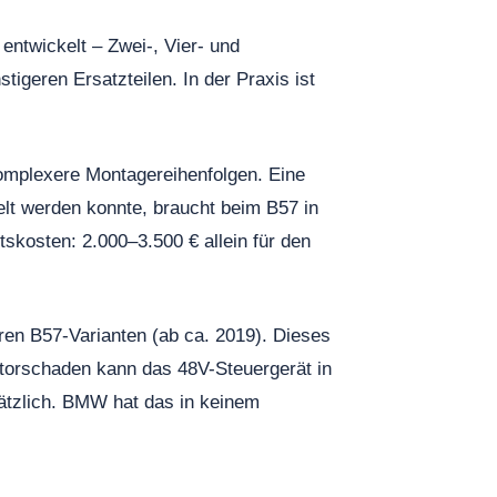
entwickelt – Zwei-, Vier- und
stigeren Ersatzteilen. In der Praxis ist
komplexere Montagereihenfolgen. Eine
lt werden konnte, braucht beim B57 in
kosten: 2.000–3.500 € allein für den
en B57-Varianten (ab ca. 2019). Dieses
otorschaden kann das 48V-Steuergerät in
sätzlich. BMW hat das in keinem