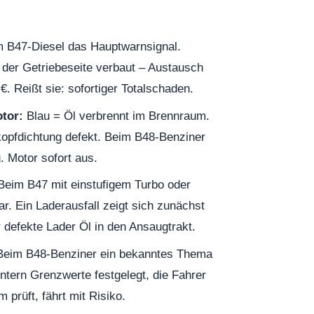
 B47-Diesel das Hauptwarnsignal.
der Getriebeseite verbaut – Austausch
. Reißt sie: sofortiger Totalschaden.
tor:
Blau = Öl verbrennt im Brennraum.
opfdichtung defekt. Beim B48-Benziner
 Motor sofort aus.
eim B47 mit einstufigem Turbo oder
r. Ein Laderausfall zeigt sich zunächst
er defekte Lader Öl in den Ansaugtrakt.
eim B48-Benziner ein bekanntes Thema
tern Grenzwerte festgelegt, die Fahrer
m prüft, fährt mit Risiko.