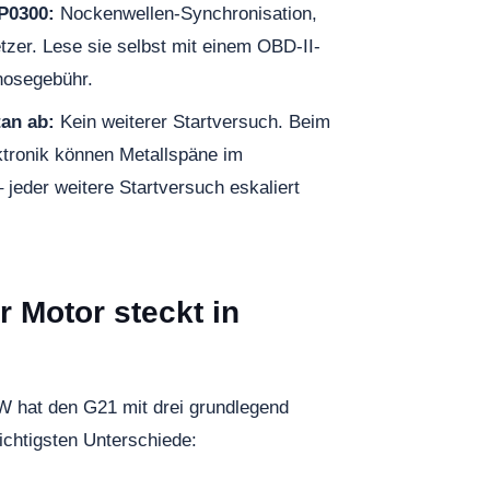
P0300:
Nockenwellen-Synchronisation,
tzer. Lese sie selbst mit einem OBD-II-
nosegebühr.
tan ab:
Kein weiterer Startversuch. Beim
tronik können Metallspäne im
 jeder weitere Startversuch eskaliert
 Motor steckt in
 hat den G21 mit drei grundlegend
ichtigsten Unterschiede: