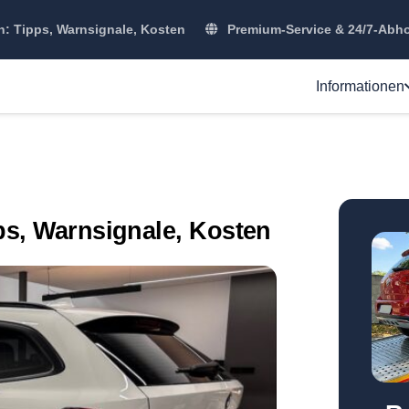
 Tipps, Warnsignale, Kosten
Premium-Service & 24/7-Abh
Informationen
s, Warnsignale, Kosten