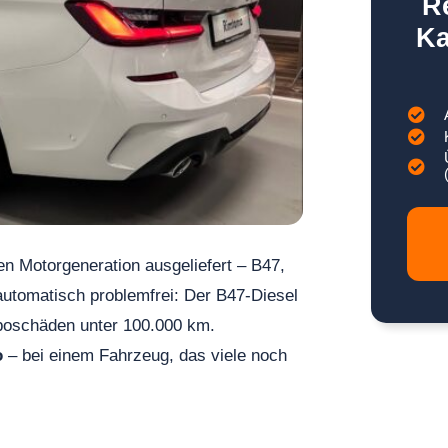
R
Ka
n Motorgeneration ausgeliefert – B47,
 automatisch problemfrei: Der B47-Diesel
rboschäden unter 100.000 km.
o
– bei einem Fahrzeug, das viele noch