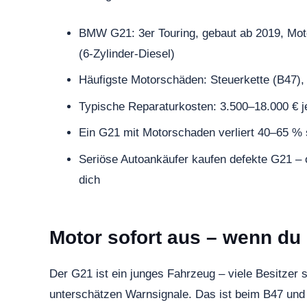
BMW G21: 3er Touring, gebaut ab 2019, Moto
(6-Zylinder-Diesel)
Häufigste Motorschäden: Steuerkette (B47), 
Typische Reparaturkosten: 3.500–18.000 € j
Ein G21 mit Motorschaden verliert 40–65 % 
Seriöse Autoankäufer kaufen defekte G21 – o
dich
Motor sofort aus – wenn du
Der G21 ist ein junges Fahrzeug – viele Besitze
unterschätzen Warnsignale. Das ist beim B47 und