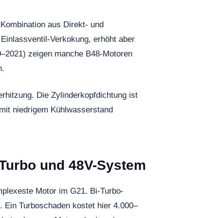
 Kombination aus Direkt- und
 Einlassventil-Verkokung, erhöht aber
019–2021) zeigen manche B48-Motoren
n.
hitzung. Die Zylinderkopfdichtung ist
 mit niedrigem Kühlwasserstand
i-Turbo und 48V-System
mplexeste Motor im G21. Bi-Turbo-
. Ein Turboschaden kostet hier 4.000–