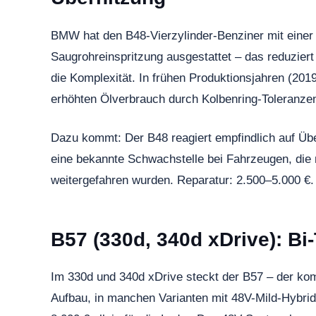
BMW hat den B48-Vierzylinder-Benziner mit einer
Saugrohreinspritzung ausgestattet – das reduziert
die Komplexität. In frühen Produktionsjahren (2
erhöhten Ölverbrauch durch Kolbenring-Toleranze
Dazu kommt: Der B48 reagiert empfindlich auf Über
eine bekannte Schwachstelle bei Fahrzeugen, die
weitergefahren wurden. Reparatur: 2.500–5.000 €.
B57 (330d, 340d xDrive): B
Im 330d und 340d xDrive steckt der B57 – der ko
Aufbau, in manchen Varianten mit 48V-Mild-Hybrid