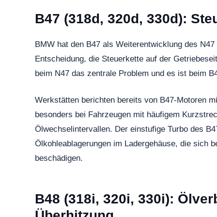
B47 (318d, 320d, 330d): Ste
BMW hat den B47 als Weiterentwicklung des N47 g
Entscheidung, die Steuerkette auf der Getriebeseit
beim N47 das zentrale Problem und es ist beim B4
Werkstätten berichten bereits von B47-Motoren mi
besonders bei Fahrzeugen mit häufigem Kurzstrec
Ölwechselintervallen. Der einstufige Turbo des B47
Ölkohleablagerungen im Ladergehäuse, die sich be
beschädigen.
B48 (318i, 320i, 330i): Ölve
Überhitzung