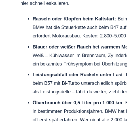
hier schnell eskalieren.
Rasseln oder Klopfen beim Kaltstart:
Beim
BMW hat die Steuerkette auch beim B47 auf 
erfordert Motorausbau. Kosten: 2.800–5.000 €
Blauer oder weißer Rauch bei warmem Mo
Weiß = Kühlwasser im Brennraum, Zylinderk
ein bekanntes Frühsymptom bei Überhitzung.
Leistungsabfall oder Ruckeln unter Last:
B
beim B57 mit Bi-Turbo unterschiedlich spürba
als Leistungsdelle – fährt du weiter, zieht d
Ölverbrauch über 0,5 Liter pro 1.000 km:
B
in bestimmten Produktionsjahren. BMW hat in
oft erst spät erfahren. Wer nicht alle 2.000 k