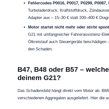
Fehlercodes P0016, P0017, P0299, P0087, 
Turboladerdruck, Kraftstoffdruck, Zündausse
Adapter aus – 15–30 € statt 200–400 € Diag
Motor startet nicht mehr oder stirbt spon
G21 mit umfangreicher Fahrerassistenz-Elek
Ölkreislauf auch Steuergeräte beschädigen –
den Schaden.
B47, B48 oder B57 – welcher
deinem G21?
Das Schadensbild hängt direkt vom Motor ab. BMW
verschiedenen Aggregaten ausgeliefert. Hier die w