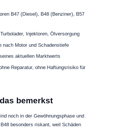
ren B47 (Diesel), B48 (Benziner), B57
Turbolader, Injektoren, Ölversorgung
e nach Motor und Schadenstiefe
seines aktuellen Marktwerts
hne Reparatur, ohne Haftungsrisiko für
 das bemerkst
r sind noch in der Gewöhnungsphase und
 B48 besonders riskant, weil Schäden