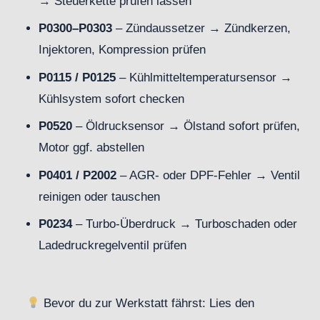
→ Steuerkette prüfen lassen
P0300–P0303
– Zündaussetzer → Zündkerzen,
Injektoren, Kompression prüfen
P0115 / P0125
– Kühlmitteltemperatursensor →
Kühlsystem sofort checken
P0520
– Öldrucksensor → Ölstand sofort prüfen,
Motor ggf. abstellen
P0401 / P2002
– AGR- oder DPF-Fehler → Ventil
reinigen oder tauschen
P0234
– Turbo-Überdruck → Turboschaden oder
Ladedruckregelventil prüfen
Bevor du zur Werkstatt fährst: Lies den