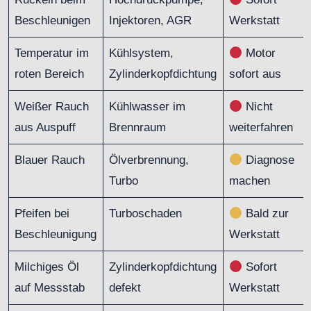
Beschleunigen
Injektoren, AGR
Werkstatt
Temperatur im
Kühlsystem,
Motor
roten Bereich
Zylinderkopfdichtung
sofort aus
Weißer Rauch
Kühlwasser im
Nicht
aus Auspuff
Brennraum
weiterfahren
Blauer Rauch
Ölverbrennung,
Diagnose
Turbo
machen
Pfeifen bei
Turboschaden
Bald zur
Beschleunigung
Werkstatt
Milchiges Öl
Zylinderkopfdichtung
Sofort
auf Messstab
defekt
Werkstatt