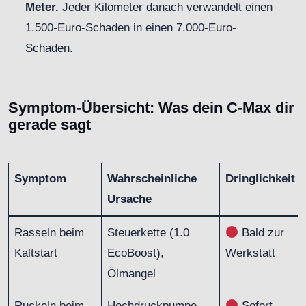
Meter.
Jeder Kilometer danach verwandelt einen
1.500-Euro-Schaden in einen 7.000-Euro-
Schaden.
Symptom-Übersicht: Was dein C-Max dir
gerade sagt
Symptom
Wahrscheinliche
Dringlichkeit
Ursache
Rasseln beim
Steuerkette (1.0
Bald zur
Kaltstart
EcoBoost),
Werkstatt
Ölmangel
Ruckeln beim
Hochdruckpumpe,
Sofort