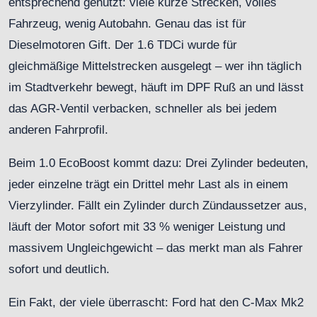
entsprechend genutzt: viele kurze Strecken, volles
Fahrzeug, wenig Autobahn. Genau das ist für
Dieselmotoren Gift. Der 1.6 TDCi wurde für
gleichmäßige Mittelstrecken ausgelegt – wer ihn täglich
im Stadtverkehr bewegt, häuft im DPF Ruß an und lässt
das AGR-Ventil verbacken, schneller als bei jedem
anderen Fahrprofil.
Beim 1.0 EcoBoost kommt dazu: Drei Zylinder bedeuten,
jeder einzelne trägt ein Drittel mehr Last als in einem
Vierzylinder. Fällt ein Zylinder durch Zündaussetzer aus,
läuft der Motor sofort mit 33 % weniger Leistung und
massivem Ungleichgewicht – das merkt man als Fahrer
sofort und deutlich.
Ein Fakt, der viele überrascht: Ford hat den C-Max Mk2