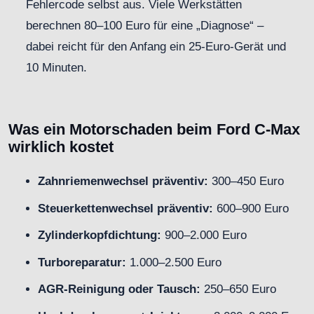
Fehlercode selbst aus. Viele Werkstätten
berechnen 80–100 Euro für eine „Diagnose“ –
dabei reicht für den Anfang ein 25-Euro-Gerät und
10 Minuten.
Was ein Motorschaden beim Ford C-Max
wirklich kostet
Zahnriemenwechsel präventiv:
300–450 Euro
Steuerkettenwechsel präventiv:
600–900 Euro
Zylinderkopfdichtung:
900–2.000 Euro
Turboreparatur:
1.000–2.500 Euro
AGR-Reinigung oder Tausch:
250–650 Euro