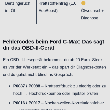
Benzingeruch
Kraftstoffeintrag (1.0
im Öl
EcoBoost)
Ölwechsel +
Diagnose
Fehlercodes beim Ford C-Max: Das sagt
dir das OBD-II-Gerät
Ein OBD-II-Lesegerät bekommst du ab 20 Euro. Steck
es vor der Werkstatt ein – das spart dir Diagnosekosten
und du gehst nicht blind ins Gespräch.
P0087 / P0088
– Kraftstoffdruck zu niedrig oder zu
hoch → Hochdruckpumpe oder Injektor prüfen
P0016 / P0017
– Nockenwellen-Korrelationsfehler