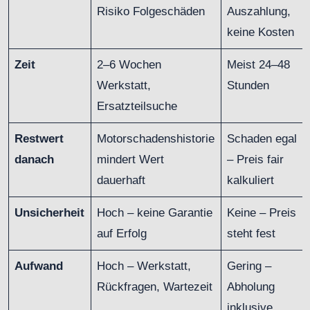
Risiko Folgeschäden
Auszahlung,
keine Kosten
Zeit
2–6 Wochen
Meist 24–48
Werkstatt,
Stunden
Ersatzteilsuche
Restwert
Motorschadenshistorie
Schaden egal
danach
mindert Wert
– Preis fair
dauerhaft
kalkuliert
Unsicherheit
Hoch – keine Garantie
Keine – Preis
auf Erfolg
steht fest
Aufwand
Hoch – Werkstatt,
Gering –
Rückfragen, Wartezeit
Abholung
inklusive